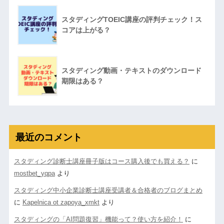
スタディングTOEIC講座の評判チェック！ス
コアは上がる？
スタディング動画・テキストのダウンロード
期限はある？
最近のコメント
スタディング診断士講座冊子版はコース購入後でも買える？
に
mostbet_yqpa
より
スタディング中小企業診断士講座受講者＆合格者のブログまとめ
に
Kapelnica ot zapoya_xmkt
より
スタディングの「AI問題復習」機能って？使い方を紹介！
に