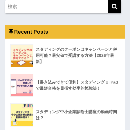
Recent Posts
スタディングのクーポンはキャンペーンと併
用可能？最安値で受講する方法【2026年最
新】
【書き込みできて便利】スタディング x iPad
で最短合格を目指す効率的勉強法！
スタディング中小企業診断士講座の動画時間
は？