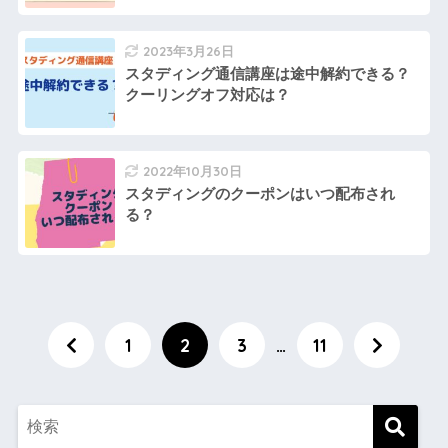
2023年3月26日
スタディング通信講座は途中解約できる？
クーリングオフ対応は？
2022年10月30日
スタディングのクーポンはいつ配布され
る？
1
2
3
…
11