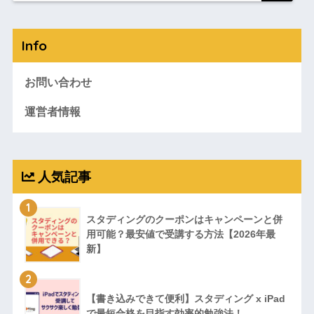
Info
お問い合わせ
運営者情報
人気記事
1
スタディングのクーポンはキャンペーンと併
用可能？最安値で受講する方法【2026年最
新】
2
【書き込みできて便利】スタディング x iPad
で最短合格を目指す効率的勉強法！