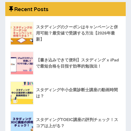
Recent Posts
スタディングのクーポンはキャンペーンと併
用可能？最安値で受講する方法【2026年最
新】
【書き込みできて便利】スタディング x iPad
で最短合格を目指す効率的勉強法！
スタディング中小企業診断士講座の動画時間
は？
スタディングTOEIC講座の評判チェック！ス
コアは上がる？