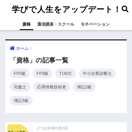
学びで人生をアップデート！
資格
通信講座・スクール
モチベーション
ホーム
「資格」の記事一覧
FP2級
FP3級
TOEIC
中小企業診断士
宅建士
応用情報技術者
簿記2級
簿記3級
2025年11月3日