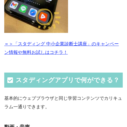
＝＞「スタディング 中小企業診断士講座」のキャンペー
ン情報や無料お試しはコチラ！
スタディングアプリで何ができる？
基本的にウェブブラウザと同じ学習コンテンツでカリキュ
ラム一通りできます。