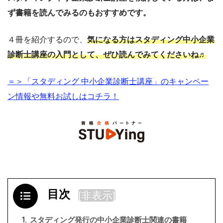
ず書籍を読んでみるのもおすすめです。
４冊を紹介するので、
気になる方はスタディング中小企業
診断士講座の入門として、ぜひ読んでみてくださいね♬
＝＞「スタディング 中小企業診断士講座」のキャンペー
ン情報や無料お試しはコチラ！
目次
[
非表示
]
1.
スタディング発行の中小企業診断士関連の書籍