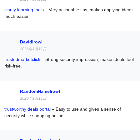
clarity learning tools
– Very actionable tips, makes applying ideas
much easier.
DavidIrowl
2026年1月11日
trustedmarketclick
– Strong security impression, makes deals feel
risk-free.
RandomNameIrowl
2026年1月11日
trustworthy deals portal
– Easy to use and gives a sense of
security while shopping online.