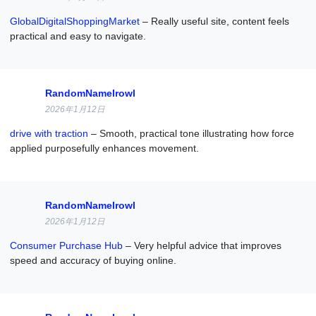
GlobalDigitalShoppingMarket
– Really useful site, content feels
practical and easy to navigate.
RandomNameIrowl
2026年1月12日
drive with traction
– Smooth, practical tone illustrating how force
applied purposefully enhances movement.
RandomNameIrowl
2026年1月12日
Consumer Purchase Hub
– Very helpful advice that improves
speed and accuracy of buying online.