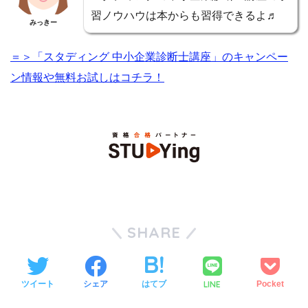
習ノウハウは本からも習得できるよ♬
みっきー
＝＞「スタディング 中小企業診断士講座」のキャンペー
ン情報や無料お試しはコチラ！
SHARE
LINE
ツイート
シェア
はてブ
Pocket