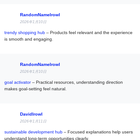
RandomNameIrowl
2026年1月10日
trendy shopping hub
– Products feel relevant and the experience
is smooth and engaging.
RandomNameIrowl
2026年1月10日
goal activator
– Practical resources, understanding direction
makes goal-setting feel natural.
DavidIrowl
2026年1月11日
sustainable development hub
– Focused explanations help users
understand long-term opportunities clearly.