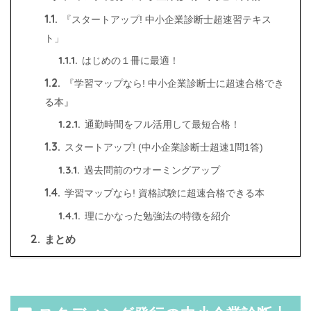
1.1.
『スタートアップ! 中小企業診断士超速習テキス
ト」
1.1.1.
はじめの１冊に最適！
1.2.
『学習マップなら! 中小企業診断士に超速合格でき
る本』
1.2.1.
通勤時間をフル活用して最短合格！
1.3.
スタートアップ! (中小企業診断士超速1問1答)
1.3.1.
過去問前のウオーミングアップ
1.4.
学習マップなら! 資格試験に超速合格できる本
1.4.1.
理にかなった勉強法の特徴を紹介
2.
まとめ