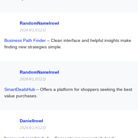
RandomNameIrowl
2026年1月12日
Business Path Finder
– Clean interface and helpful insights make
finding new strategies simple.
RandomNameIrowl
2026年1月12日
SmartDealsHub
– Offers a platform for shoppers seeking the best
value purchases.
DanielIrowl
2026年1月12日