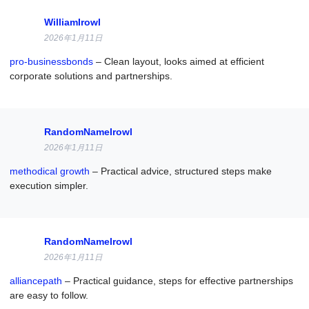
WilliamIrowl
2026年1月11日
pro-businessbonds
– Clean layout, looks aimed at efficient
corporate solutions and partnerships.
RandomNameIrowl
2026年1月11日
methodical growth
– Practical advice, structured steps make
execution simpler.
RandomNameIrowl
2026年1月11日
alliancepath
– Practical guidance, steps for effective partnerships
are easy to follow.