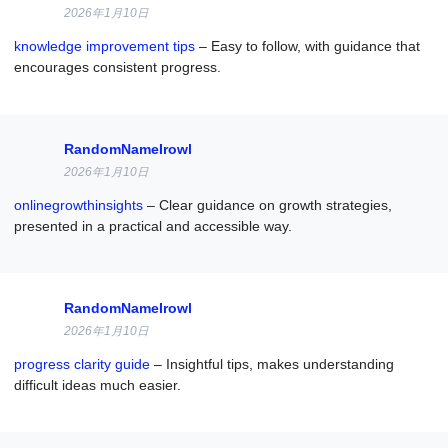
2026年1月10日
knowledge improvement tips
– Easy to follow, with guidance that
encourages consistent progress.
RandomNameIrowl
2026年1月10日
onlinegrowthinsights
– Clear guidance on growth strategies,
presented in a practical and accessible way.
RandomNameIrowl
2026年1月10日
progress clarity guide
– Insightful tips, makes understanding
difficult ideas much easier.