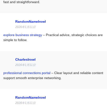
fast and straightforward.
RandomNameIrowl
2026年1月11日
explore business strategy
– Practical advice, strategic choices are
simple to follow.
CharlesIrowl
2026年1月11日
professional connections portal
– Clear layout and reliable content
support smooth enterprise networking.
RandomNameIrowl
2026年1月11日