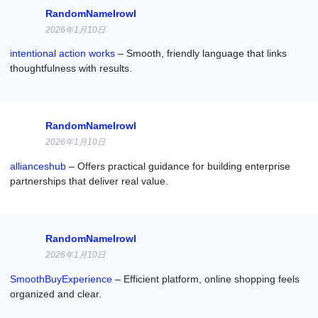
RandomNameIrowl
2026年1月10日
intentional action works
– Smooth, friendly language that links
thoughtfulness with results.
RandomNameIrowl
2026年1月10日
allianceshub
– Offers practical guidance for building enterprise
partnerships that deliver real value.
RandomNameIrowl
2026年1月10日
SmoothBuyExperience
– Efficient platform, online shopping feels
organized and clear.