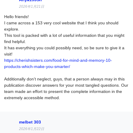
2026年1月21日
Hello friends!
I came across a 153 very cool website that I think you should
explore.
This tool is packed with a lot of useful information that you might
find helpful.
It has everything you could possibly need, so be sure to give it a
visit!
https://cherishsisters.com/food-for-mind-and-memory-10-
products-which-make-you-smarter/
Additionally don’t neglect, guys, that a person always may in this
publication discover answers for your most tangled questions. Our
team made an effort to present the complete information in the
extremely accessible method.
melbet 303
2026年1月22日