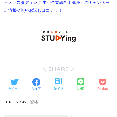
＝＞「スタディング 中小企業診断士講座」のキャンペー
ン情報や無料お試しはコチラ！
SHARE
LINE
ツイート
シェア
はてブ
Pocket
CATEGORY :
資格