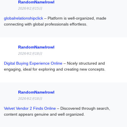
RandomNameIrowl
2026年2月15日
globalrelationshipclick
– Platform is well-organized, made
connecting with global professionals effortless.
RandomNameIrowl
2026年2月18日
Digital Buying Experience Online
– Nicely structured and
engaging, ideal for exploring and creating new concepts.
RandomNameIrowl
2026年2月18日
Velvet Vendor 2 Finds Online
– Discovered through search,
content appears genuine and well organized.