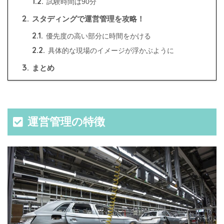
1.2.
試験時間は90分
2.
スタディングで運営管理を攻略！
2.1.
優先度の高い部分に時間をかける
2.2.
具体的な現場のイメージが浮かぶように
3.
まとめ
運営管理の特徴