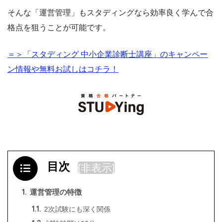
そんな「運営管理」もスタディングなら効率良く学んで合
格点を狙うことが可能です。
＝＞「スタディング 中小企業診断士講座」のキャンペー
ン情報や無料お試しはコチラ！
目次
[
非表示
]
1.
運営管理の特徴
1.1.
2次試験にも深く関係