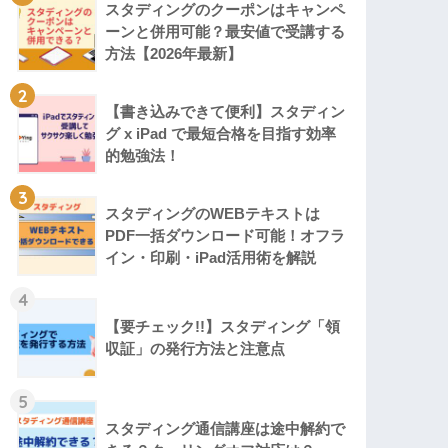
スタディングのクーポンはキャンペ
ーンと併用可能？最安値で受講する
方法【2026年最新】
2
【書き込みできて便利】スタディン
グ x iPad で最短合格を目指す効率
的勉強法！
3
スタディングのWEBテキストは
PDF一括ダウンロード可能！オフラ
イン・印刷・iPad活用術を解説
4
【要チェック!!】スタディング「領
収証」の発行方法と注意点
5
スタディング通信講座は途中解約で