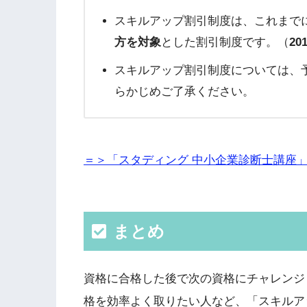
スキルアップ割引制度は、これまで
方を対象
とした割引制度です。（
2
スキルアップ割引制度については、
らかじめご了承ください。
＝＞「スタディング 中小企業診断士講座
まとめ
資格に合格した後で次の資格にチャレンジ
格を効率よく取りたい人など、「スキルア