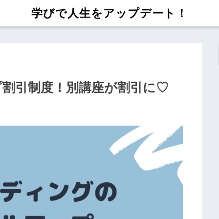
学びで人生をアップデート！
プ割引制度！別講座が割引に♡