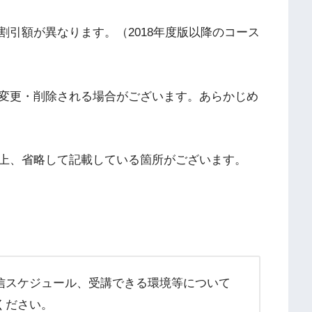
引額が異なります。（2018年度版以降のコース
変更・削除される場合がございます。あらかじめ
上、省略して
記載している箇所がございます。
信スケジュール、受講できる環境等について
ください。