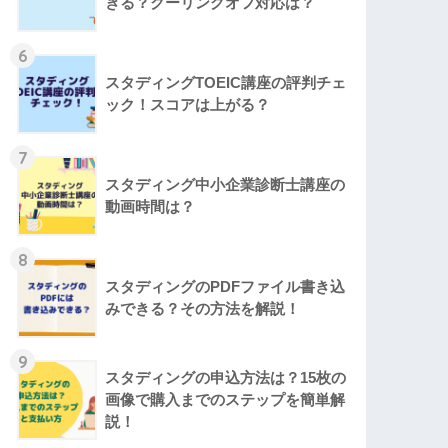
きる？クーリングオフ対応は？
6
スタディングTOEIC講座の評判チェ
ック！スコアは上がる？
7
スタディング中小企業診断士講座の
動画時間は？
8
スタディングのPDFファイル書き込
みできる？その方法を解説！
9
スタディングの申込方法は？15枚の
画像で購入までのステップを簡単解
説！