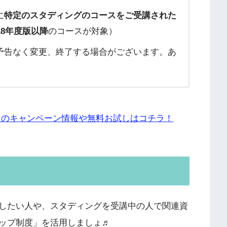
に
特定のスタディングのコースをご受講された
018年度版以降
のコースが対象）
予告なく変更、終了する場合がございます。あ
」のキャンペーン情報や無料お試しはコチラ！
したい人や、スタディングを受講中の人で関連資
ップ制度」を活用しましょ♬