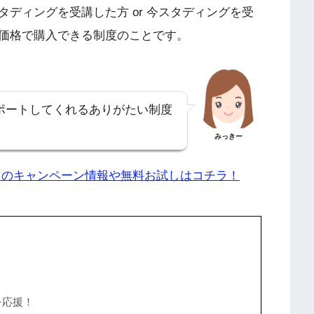
ディングを受講した方 or 今スタディングを受
価格で購入できる制度のことです。
ポートしてくれるありがたい制度
みっきー
」のキャンペーン情報や無料お試しはコチラ！
を応援！