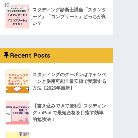
10
スタディング診断士講座「スタンダ
ード」「コンプリート」どっちが良
い？
Recent Posts
スタディングのクーポンはキャンペ
ーンと併用可能？最安値で受講する
方法【2026年最新】
【書き込みできて便利】スタディン
グ x iPad で最短合格を目指す効率
的勉強法！