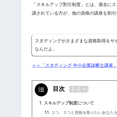
「スキルアップ割引制度」とは、過去にスタ
講されている方が、他の資格の講座を割引
スタディングがさまざまな資格取得をサ
なんだよ。
＝＞「スタディング 中小企業診断士講座
目次
[
非表示
]
1.
スキルアップ制度について
1.1.
２つ、３つと資格を取りたいあなた