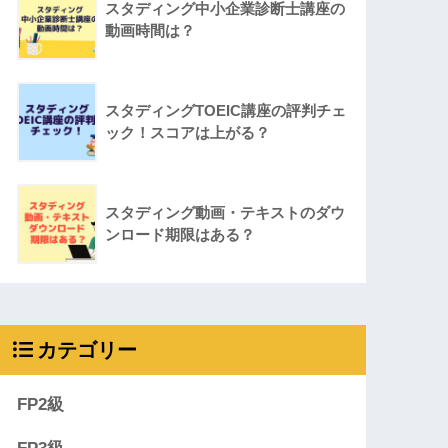
スタディング中小企業診断士講座の
動画時間は？
スタディングTOEIC講座の評判チェ
ック！スコアは上がる？
スタディング動画・テキストのダウ
ンロード期限はある？
カテゴリー
FP2級