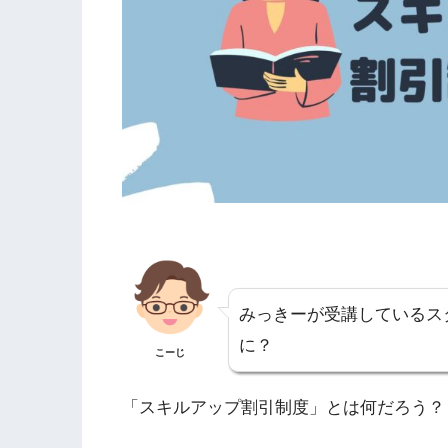
みっきーが受講しているス
に？
こーじ
「スキルアップ割引制度」とは何だろう？