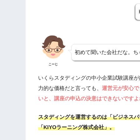
初めて聞いた会社だな。ち
こーじ
いくらスタディングの中小企業試験講座が
力的な価格だと言っても、
運営元が安心で
いと、講座の申込の決意はできないですよ
スタディングを運営するのは「ビジネスパ
「KIYOラーニング株式会社」。