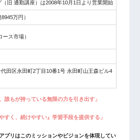
グ（旧 通勤講座）は2008年10月1日より営業開始
8945万円）
グロース市場）
）
都千代田区永田町2丁目10番1号 永田町山王森ビル4
、誰もが持っている無限の力を引き出す」
やすく、続けやすい』学習手段を提供する」
アプリはこのミッションやビジョンを体現してい