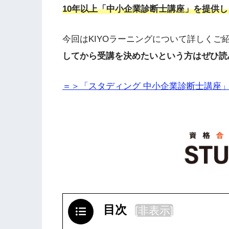
10年以上「中小企業診断士講座」を提供し
今回はKIYOラーニングについて詳しくご
してから受講を決めたいという方はぜひ読
＝＞「スタディング 中小企業診断士講座
目次
[
非表示
]