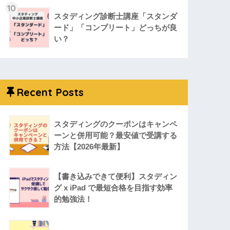
10
スタディング診断士講座「スタンダ
ード」「コンプリート」どっちが良
い？
Recent Posts
スタディングのクーポンはキャンペ
ーンと併用可能？最安値で受講する
方法【2026年最新】
【書き込みできて便利】スタディン
グ x iPad で最短合格を目指す効率
的勉強法！