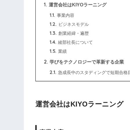
1.
運営会社はKIYOラーニング
1.1.
事業内容
1.2.
ビジネスモデル
1.3.
創業経緯・遍歴
1.4.
綾部社長について
1.5.
業績
2.
学びをテクノロジーで革新する企業
2.1.
急成長中のスタディングで短期合格
運営会社はKIYOラーニング