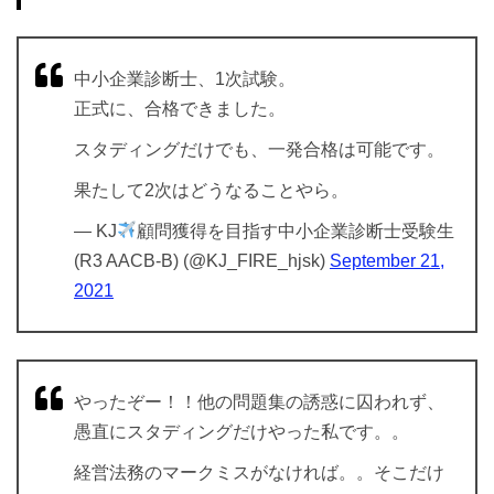
中小企業診断士、1次試験。
正式に、合格できました。
スタディングだけでも、一発合格は可能です。
果たして2次はどうなることやら。
— KJ
顧問獲得を目指す中小企業診断士受験生
(R3 AACB-B) (@KJ_FIRE_hjsk)
September 21,
2021
やったぞー！！他の問題集の誘惑に囚われず、
愚直にスタディングだけやった私です。。
経営法務のマークミスがなければ。。そこだけ