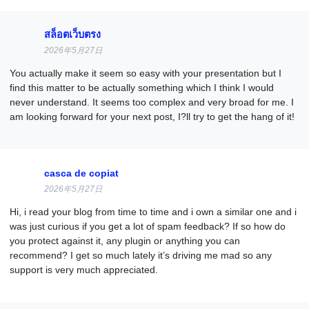
สล็อตเว็บตรง
2026年5月27日
You actually make it seem so easy with your presentation but I
find this matter to be actually something which I think I would
never understand. It seems too complex and very broad for me. I
am looking forward for your next post, I?ll try to get the hang of it!
casca de copiat
2026年5月27日
Hi, i read your blog from time to time and i own a similar one and i
was just curious if you get a lot of spam feedback? If so how do
you protect against it, any plugin or anything you can
recommend? I get so much lately it’s driving me mad so any
support is very much appreciated.