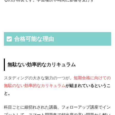
合格可能な理由
無駄ない効率的なカリキュラム
スタディングの大きな魅力の一つが、
短期合格に向けての
無駄のない効率的なカリキュラム
が組まれているというこ
と。
科目ごとに細切れされた講義、フォローアップ講座でイン
プットして、スマート問題集で頻出度の高い問題から解い