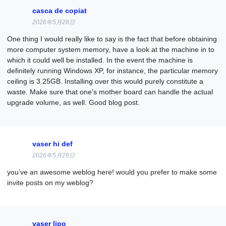
casca de copiat
2026年5月28日
One thing I would really like to say is the fact that before obtaining
more computer system memory, have a look at the machine in to
which it could well be installed. In the event the machine is
definitely running Windows XP, for instance, the particular memory
ceiling is 3.25GB. Installing over this would purely constitute a
waste. Make sure that one’s mother board can handle the actual
upgrade volume, as well. Good blog post.
vaser hi def
2026年5月29日
you’ve an awesome weblog here! would you prefer to make some
invite posts on my weblog?
vaser lipo