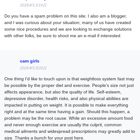
2026年5月19日
Do you have a spam problem on this site; I also am a blogger,
and I was curious about your situation; many of us have created
some nice procedures and we are looking to exchange solutions
with other folks, be sure to shoot me an e-mail if interested.
cam girls
2026年5月20日
One thing I’d like to touch upon is that weightloss system fast may
be possible by the proper diet and exercise. People’s size not just
affects appearance, but also the quality of life. Self-esteem,
depressive disorder, health risks, and also physical abilities are
impacted in putting on weight. It is possible to make everything
right and at the same time having a gain. Should this happen, a
problem may be the root cause. While an excessive amount food
and never enough exercise are usually the culprit, common
medical ailments and widespread prescriptions may greatly add to
size. Thanks a bunch for your post here.