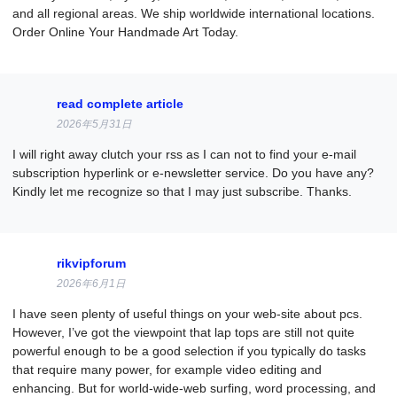
and all regional areas. We ship worldwide international locations.
Order Online Your Handmade Art Today.
read complete article
2026年5月31日
I will right away clutch your rss as I can not to find your e-mail
subscription hyperlink or e-newsletter service. Do you have any?
Kindly let me recognize so that I may just subscribe. Thanks.
rikvipforum
2026年6月1日
I have seen plenty of useful things on your web-site about pcs.
However, I’ve got the viewpoint that lap tops are still not quite
powerful enough to be a good selection if you typically do tasks
that require many power, for example video editing and
enhancing. But for world-wide-web surfing, word processing, and