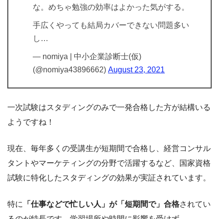
な。めちゃ勉強の効率はよかった気がする。
手広くやっても結局カバーできない問題多い
し…
— nomiya | 中小企業診断士(仮)
(@nomiya43896662)
August 23, 2021
一次試験はスタディングのみで一発合格した方が結構いる
ようですね！
現在、毎年多くの受講生が短期間で合格し、経営コンサル
タントやマーケティングの分野で活躍するなど、国家資格
試験に特化したスタディングの効果が実証されています。
特に
「仕事などで忙しい人」が「短期間で」合格
されてい
るのが特長です。学習場所や時間に影響を受けず