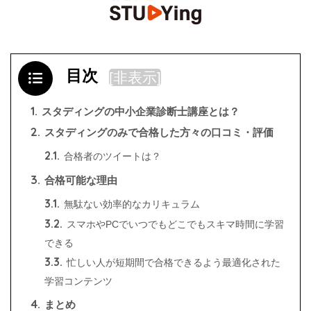
目次
[
非表示
]
1.
スタディングの中小企業診断士講座とは？
2.
スタディングのみで合格した方々の口コミ・評価
2.1.
合格者のツイートは？
3.
合格可能な理由
3.1.
無駄ない効率的なカリキュラム
3.2.
スマホやPCでいつでもどこでもスキマ時間に学習
できる
3.3.
忙しい人が短期間で合格できるよう最適化された
学習コンテンツ
4.
まとめ