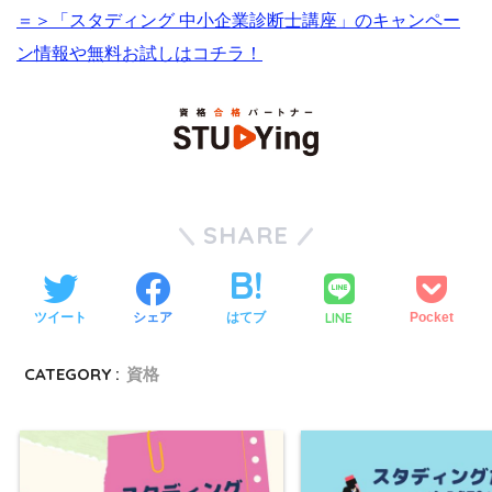
＝＞「スタディング 中小企業診断士講座」のキャンペー
ン情報や無料お試しはコチラ！
SHARE
LINE
ツイート
シェア
はてブ
Pocket
CATEGORY :
資格