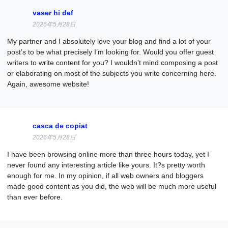
vaser hi def
2026年5月28日
My partner and I absolutely love your blog and find a lot of your
post’s to be what precisely I’m looking for. Would you offer guest
writers to write content for you? I wouldn’t mind composing a post
or elaborating on most of the subjects you write concerning here.
Again, awesome website!
casca de copiat
2026年5月28日
I have been browsing online more than three hours today, yet I
never found any interesting article like yours. It?s pretty worth
enough for me. In my opinion, if all web owners and bloggers
made good content as you did, the web will be much more useful
than ever before.