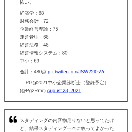
怖い。
経済学：68
財務会計：72
企業経営理論：75
運営管理：68
経営法務：48
経営情報システム：80
中小：69
合計：480点
pic.twitter.com/JSW22t0sVc
— PG@2021中小企業診断士（登録予定）
(@Pg2Rmc)
August 23, 2021
スタディングの内容物足りないと思ってたけ
ど、結果スタディング一本に絞ってよかった