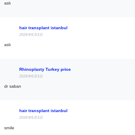
aslı
hair transplant istanbul
2026年6月3日
aslı
Rhinoplasty Turkey price
2026年6月3日
dr saban
hair transplant istanbul
2026年6月3日
smile